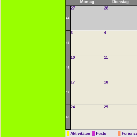
Montag
Dienstag
27
28
44
3
4
45
10
11
46
17
18
47
24
25
48
Aktivitäten
Feste
Ferienze