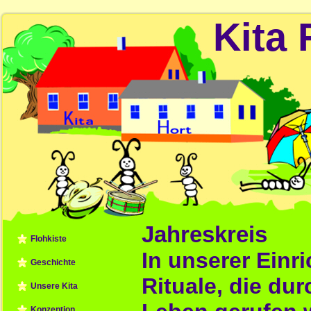
Kita 
Jahreskreis
Flohkiste
In unserer Einr
Geschichte
Rituale, die dur
Unsere Kita
Konzeption