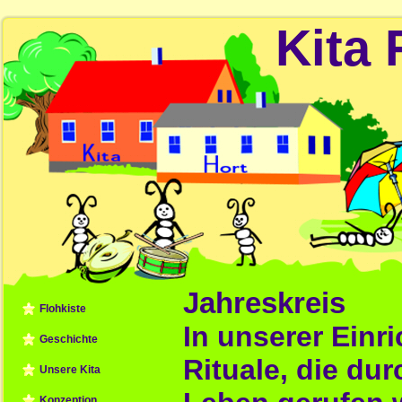
Kita 
Jahreskreis
Flohkiste
In unserer Einr
Geschichte
Rituale, die dur
Unsere Kita
Konzeption