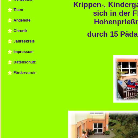
Krippen-, Kinderg
Team
sich in der F
Hohenprießni
Angebote
Chronik
durch 15 Pädag
Jahreskreis
Impressum
Datenschutz
Förderverein