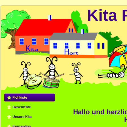
Kita 
Flohkiste
Geschichte
Hallo und herzl
Unsere Kita
Konzeption