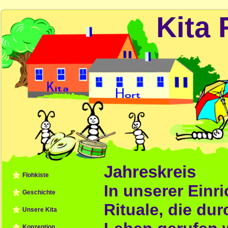
Kita 
Jahreskreis
Flohkiste
In unserer Einr
Geschichte
Rituale, die dur
Unsere Kita
Konzeption