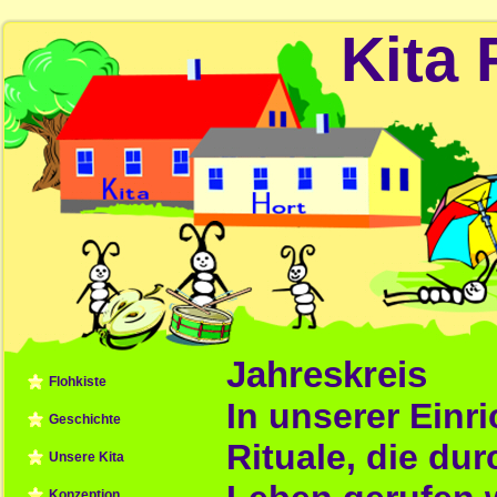
Kita 
Jahreskreis
Flohkiste
In unserer Einr
Geschichte
Rituale, die dur
Unsere Kita
Konzeption